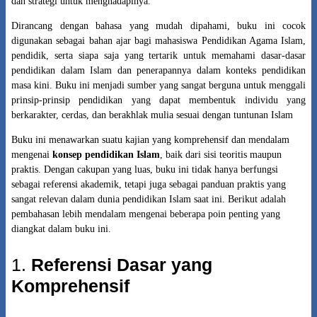
dan strategi untuk menghadapinya.
Dirancang dengan bahasa yang mudah dipahami, buku ini cocok
digunakan sebagai bahan ajar bagi mahasiswa Pendidikan Agama Islam,
pendidik, serta siapa saja yang tertarik untuk memahami dasar-dasar
pendidikan dalam Islam dan penerapannya dalam konteks pendidikan
masa kini. Buku ini menjadi sumber yang sangat berguna untuk menggali
prinsip-prinsip pendidikan yang dapat membentuk individu yang
berkarakter, cerdas, dan berakhlak mulia sesuai dengan tuntunan Islam
Buku ini menawarkan suatu kajian yang komprehensif dan mendalam
mengenai
konsep pendidikan Islam
, baik dari sisi teoritis maupun
praktis. Dengan cakupan yang luas, buku ini tidak hanya berfungsi
sebagai referensi akademik, tetapi juga sebagai panduan praktis yang
sangat relevan dalam dunia pendidikan Islam saat ini. Berikut adalah
pembahasan lebih mendalam mengenai beberapa poin penting yang
diangkat dalam buku ini.
1.
Referensi Dasar yang
Komprehensif