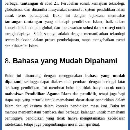
berbagai
tantangan
di abad 21. Perubahan sosial, kemajuan teknologi,
globalisasi, dan dinamika masyarakat menuntut sistem pendidikan Islam
untuk terus beradaptasi. Buku ini dengan bijaksana membahas
tantangan-tantangan
yang dihadapi pendidikan Islam, baik dalam
konteks lokal maupun global, dan menawarkan
solusi dan strategi
untuk
menghadapinya. Salah satunya adalah dengan memanfaatkan teknologi
secara bijaksana dalam proses pembelajaran, tanpa mengabaikan esensi
dan nilai-nilai Islam.
8.
Bahasa yang Mudah Dipahami
Buku ini dirancang dengan menggunakan
bahasa yang mudah
dipahami
, sehingga dapat diakses oleh pembaca dengan berbagai latar
belakang pendidikan. Ini membuat buku ini tidak hanya cocok untuk
mahasiswa Pendidikan Agama Islam
dan
pendidik
, tetapi juga bagi
siapa saja yang tertarik untuk memahami dasar-dasar pendidikan dalam
Islam dan aplikasinya dalam konteks pendidikan masa kini. Buku ini
mampu menjembatani pembaca dari berbagai kalangan untuk memahami
pentingnya pendidikan yang tidak hanya mengutamakan kecerdasan
intelektual, tetapi juga pengembangan moral dan spiritual.