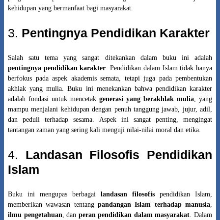
kehidupan yang bermanfaat bagi masyarakat.
3.
Pentingnya Pendidikan Karakter
Salah satu tema yang sangat ditekankan dalam buku ini adalah
pentingnya pendidikan karakter
. Pendidikan dalam Islam tidak hanya
berfokus pada aspek akademis semata, tetapi juga pada pembentukan
akhlak yang mulia. Buku ini menekankan bahwa pendidikan karakter
adalah fondasi untuk mencetak
generasi yang berakhlak mulia
, yang
mampu menjalani kehidupan dengan penuh tanggung jawab, jujur, adil,
dan peduli terhadap sesama. Aspek ini sangat penting, mengingat
tantangan zaman yang sering kali menguji nilai-nilai moral dan etika.
4.
Landasan Filosofis Pendidikan
Islam
Buku ini mengupas berbagai
landasan filosofis
pendidikan Islam,
memberikan wawasan tentang
pandangan Islam terhadap manusia
,
ilmu pengetahuan
, dan
peran pendidikan dalam masyarakat
. Dalam