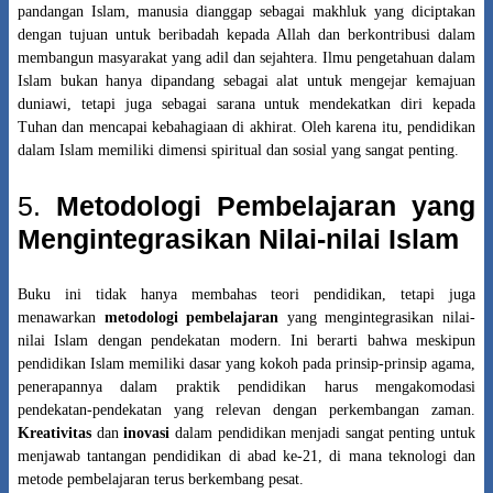
pandangan Islam, manusia dianggap sebagai makhluk yang diciptakan
dengan tujuan untuk beribadah kepada Allah dan berkontribusi dalam
membangun masyarakat yang adil dan sejahtera. Ilmu pengetahuan dalam
Islam bukan hanya dipandang sebagai alat untuk mengejar kemajuan
duniawi, tetapi juga sebagai sarana untuk mendekatkan diri kepada
Tuhan dan mencapai kebahagiaan di akhirat. Oleh karena itu, pendidikan
dalam Islam memiliki dimensi spiritual dan sosial yang sangat penting.
5.
Metodologi Pembelajaran yang
Mengintegrasikan Nilai-nilai Islam
Buku ini tidak hanya membahas teori pendidikan, tetapi juga
menawarkan
metodologi pembelajaran
yang mengintegrasikan nilai-
nilai Islam dengan pendekatan modern. Ini berarti bahwa meskipun
pendidikan Islam memiliki dasar yang kokoh pada prinsip-prinsip agama,
penerapannya dalam praktik pendidikan harus mengakomodasi
pendekatan-pendekatan yang relevan dengan perkembangan zaman.
Kreativitas
dan
inovasi
dalam pendidikan menjadi sangat penting untuk
menjawab tantangan pendidikan di abad ke-21, di mana teknologi dan
metode pembelajaran terus berkembang pesat.